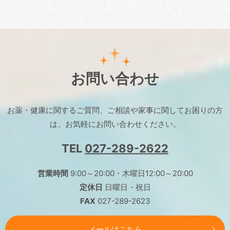
2023/03/27
薬剤師が教える高齢者の肌荒れの原因と対策
2023/03/20
ChatGPTにブログネタ聞いてみた
お問い合わせ
2023/03/17
薬剤師が教える花粉症点鼻薬の効果100パーセント引
お薬・健康に関するご質問、ご相談や
家事に関してお困りの方
き出す使用法
は、お気軽にお問い合わせください。
2023/03/13
TEL
027-289-2622
月の自己負担額が負担になりそうなとき
営業時間
9:00～20:00・木曜日12:00～20:00
2022/11/03
定休日
日曜日・祝日
マグカップ一つで体の中からキレイに
FAX
027-289-2623
メールはこちら